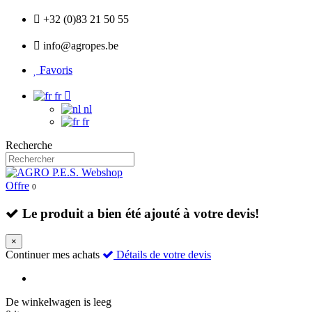
+32 (0)83 21 50 55
info@agropes.be
Favoris
fr
nl
fr
Recherche
Offre
0
Le produit a bien été ajouté à votre devis!
×
Continuer mes achats
Détails de votre devis
De winkelwagen is leeg