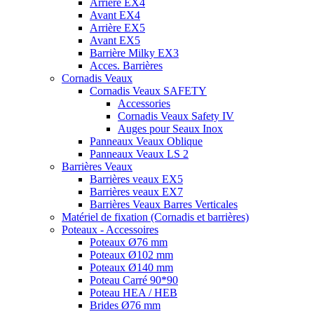
Arrière EX4
Avant EX4
Arrière EX5
Avant EX5
Barrière Milky EX3
Acces. Barrières
Cornadis Veaux
Cornadis Veaux SAFETY
Accessories
Cornadis Veaux Safety IV
Auges pour Seaux Inox
Panneaux Veaux Oblique
Panneaux Veaux LS 2
Barrières Veaux
Barrières veaux EX5
Barrières veaux EX7
Barrières Veaux Barres Verticales
Matériel de fixation (Cornadis et barrières)
Poteaux - Accessoires
Poteaux Ø76 mm
Poteaux Ø102 mm
Poteaux Ø140 mm
Poteau Carré 90*90
Poteau HEA / HEB
Brides Ø76 mm