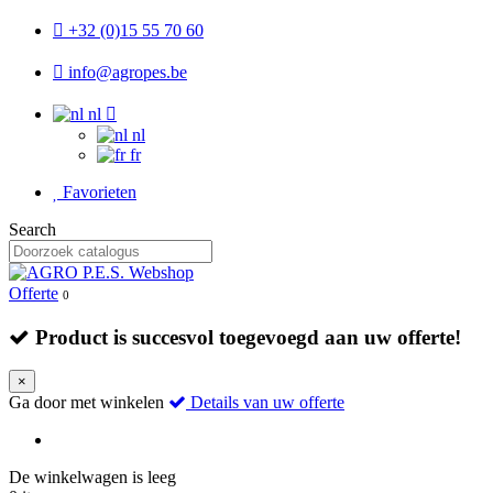
+32 (0)15 55 70 60
info@agropes.be
nl
nl
fr
Favorieten
Search
Offerte
0
Product is succesvol toegevoegd aan uw offerte!
×
Ga door met winkelen
Details van uw offerte
De winkelwagen is leeg