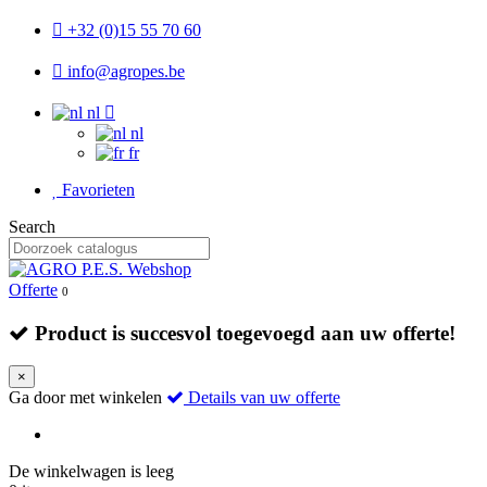
+32 (0)15 55 70 60
info@agropes.be
nl
nl
fr
Favorieten
Search
Offerte
0
Product is succesvol toegevoegd aan uw offerte!
×
Ga door met winkelen
Details van uw offerte
De winkelwagen is leeg