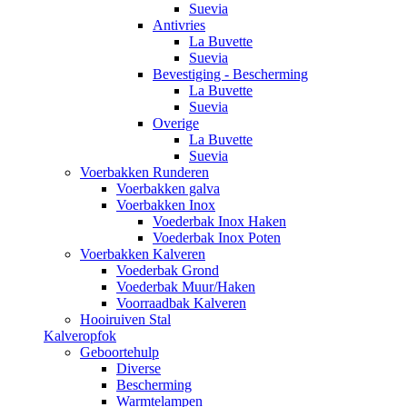
Suevia
Antivries
La Buvette
Suevia
Bevestiging - Bescherming
La Buvette
Suevia
Overige
La Buvette
Suevia
Voerbakken Runderen
Voerbakken galva
Voerbakken Inox
Voederbak Inox Haken
Voederbak Inox Poten
Voerbakken Kalveren
Voederbak Grond
Voederbak Muur/Haken
Voorraadbak Kalveren
Hooiruiven Stal
Kalveropfok
Geboortehulp
Diverse
Bescherming
Warmtelampen