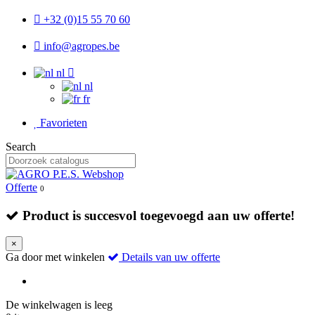
+32 (0)15 55 70 60
info@agropes.be
nl
nl
fr
Favorieten
Search
Offerte
0
Product is succesvol toegevoegd aan uw offerte!
×
Ga door met winkelen
Details van uw offerte
De winkelwagen is leeg