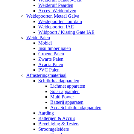
Weideruif Paarden
Acces. Weideruiven
Weidepoorten Metaal Galva
Weidepoorten Jourdain
Weidepoorten IAE
Wildpoort / Kissing Gate IAE
Weide Palen
Mobiel
Insultimber palen
Groene Palen
Zwarte Palen
Acacia Palen
PVC Palen
Afrasteringsmateriaal
Schrikdraadapparaten
Lichtnet apparaten
Solar apparaten
Multi Power
Batterij apparaten
Acc. Schrikdraadapparaten
Aarding
Batterijen & Accu's
Beveiliging & Testers
Stroomgeleiders