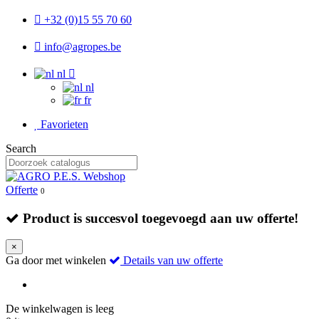
+32 (0)15 55 70 60
info@agropes.be
nl
nl
fr
Favorieten
Search
Offerte
0
Product is succesvol toegevoegd aan uw offerte!
×
Ga door met winkelen
Details van uw offerte
De winkelwagen is leeg